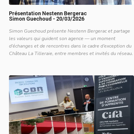
Présentation Nestenn Bergerac
Simon Guechoud - 20/03/2026
Simon Guechoud présente Nestenn Bergerac et partage
les valeurs qui guident son agence — un moment
d’échanges et de rencontres dans le cadre d’exception du
Château La Tilleraie, entre membres et invités du réseau.