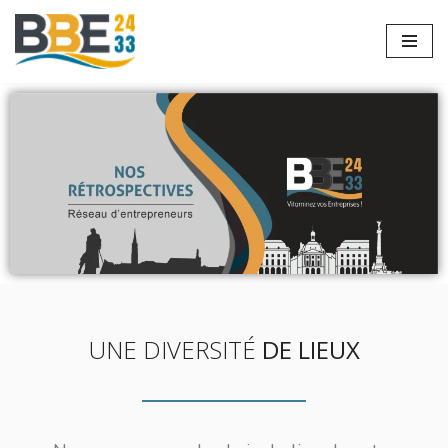
Aller
au
contenu
UNE DIVERSITÉ
DE LIEUX