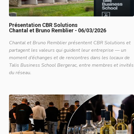
Présentation CBR Solutions
Chantal et Bruno Remblier - 06/03/2026
Chantal et Bruno Remblier présentent CBR Solutions et
partagent les valeurs qui guident leur entreprise — un
moment d’échanges et de rencontres dans les locaux de
Talis Business School Bergerac, entre membres et invités
du réseau.