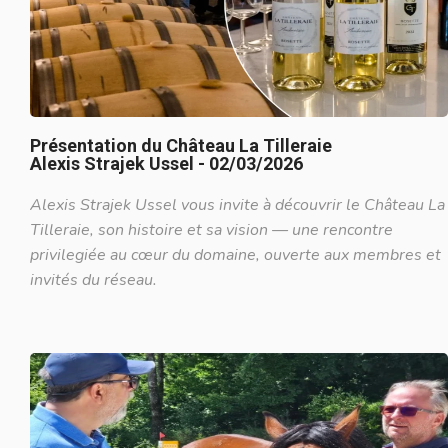
Présentation du Château La Tilleraie
Alexis Strajek Ussel - 02/03/2026
Alexis Strajek Ussel vous invite à découvrir le Château La
Tilleraie, son histoire et sa vision — une rencontre
privilegiée au cœur du domaine, ouverte aux membres et
invités du réseau.