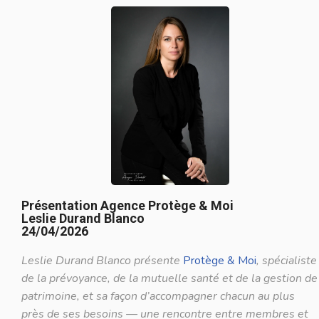
Présentation Agence Protège & Moi
Leslie Durand Blanco
24/04/2026
Leslie Durand Blanco présente
Protège & Moi
, spécialiste
de la prévoyance, de la mutuelle santé et de la gestion de
patrimoine, et sa façon d’accompagner chacun au plus
près de ses besoins — une rencontre entre membres et