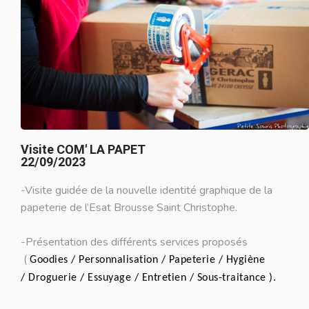
Visite COM' LA PAPET
22/09/2023
-Visite guidée de la nouvelle identité graphique de la
papeterie de l’Esat Brousse Saint Christophe.
-Présentation des différents services proposés
(
Goodies /
Personnalisation /
Papeterie /
Hygiène
/
Droguerie /
Essuyage /
Entretien /
Sous-traitance ).