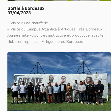
Sortie à Bordeaux
07/04/2023
– Visite d’une chaufferie
– Visite du Campus Atlantica à Artigues Près Bordeaux
Journée, inter-club, très instructive et productive, avec le
club
d’entreprises – Artigues près Bordeaux
!