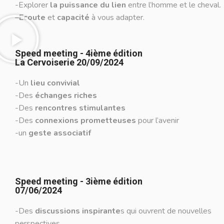
-Explorer
la puissance du lien
entre l’homme et le cheval.
–
Ecoute
et
capacité
à vous adapter.
Speed meeting - 4ième édition
La Cervoiserie 20/09/2024
-Un
lieu convivial
-Des
échanges riches
-Des
rencontres stimulantes
-Des
connexions prometteuses
pour l’avenir
-un
geste associatif
Speed meeting - 3ième édition
07/06/2024
-Des
discussions inspirante
s qui ouvrent de nouvelles
perspectives.