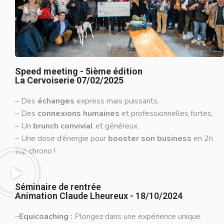
Speed meeting - 5ième édition
La Cervoiserie 07/02/2025
–
Des
échanges
express mais puissants,
– Des
connexions humaines
et professionnelles fortes,
– Un
brunch convivial
et généreux,
– Une dose d’énergie pour
booster son business
en 2h
top chrono !
Séminaire de rentrée
Animation Claude Lheureux - 18/10/2024
–
Equicoaching :
Plongez dans une expérience unique.