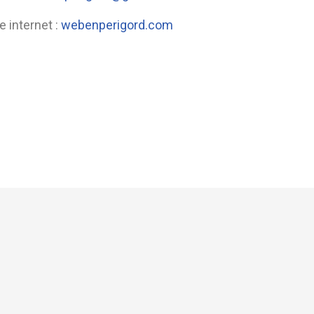
e internet :
webenperigord.com