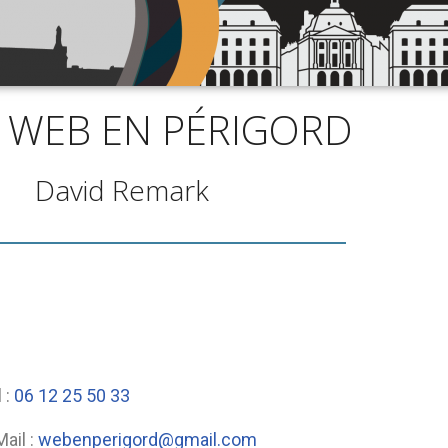
 WEB EN PÉRIGORD
David Remark
 :
06 12 25 50 33
Mail :
webenperigord@gmail.com