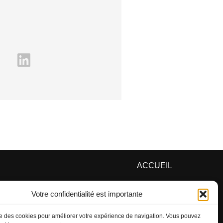
ACCUEIL
CONTACT
Votre confidentialité est importante
POLITIQUE DE CONFIDENTIALITE
ise des cookies pour améliorer votre expérience de navigation. Vous pouvez
MENTIONS LEGALES