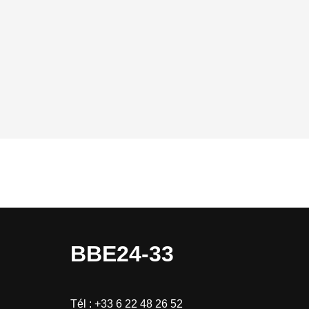
BBE24-33
Tél :
+33 6 22 48 26 52