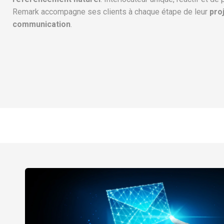
Remark accompagne ses clients à chaque étape de leur
pro
communication
.