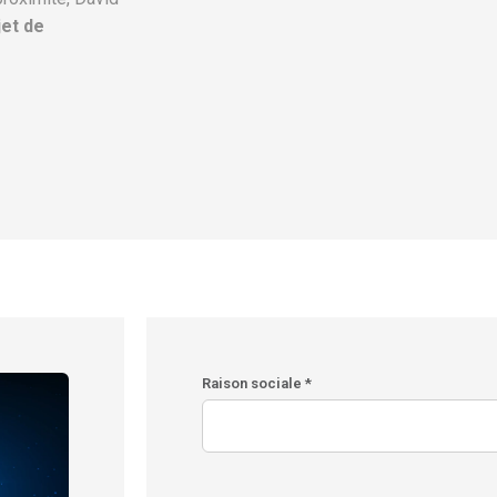
jet de
Raison sociale *