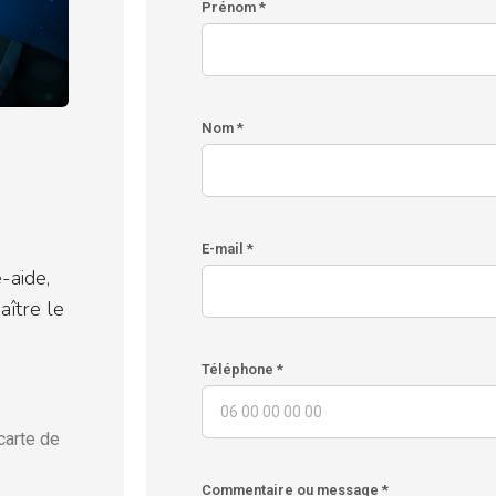
Prénom *
Nom *
E-mail *
-aide,
ître le
Téléphone *
carte de
Commentaire ou message *