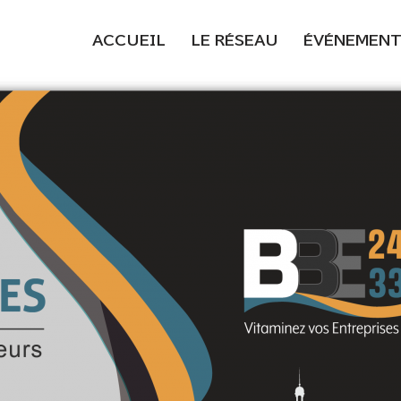
ACCUEIL
LE RÉSEAU
ÉVÉNEMENT