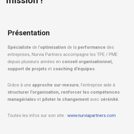
mission !
Présentation
Spécialiste
de l’
optimisation
de la
performance
des
entreprises, Nurvia Partners accompagne les TPE / PME
depuis plusieurs années en
conseil organisationnel,
support de projets
et
coaching d’équipes
.
Grâce à une
approche sur-mesure
, l’entreprise aide à
structurer l’organisation, renforcer les compétences
managériales
et
piloter le changement
avec
sérénité.
Toutes les infos sur son site :
www.nurviapartners.com