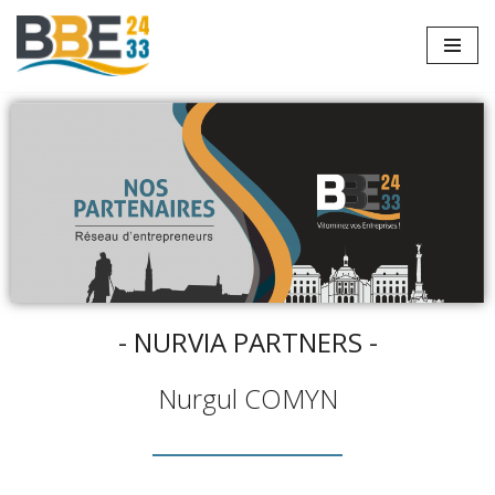
Aller
au
contenu
- NURVIA PARTNERS -
Nurgul COMYN