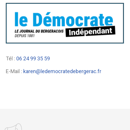
Tél :
06 24 99 35 59
E-Mail :
karen@ledemocratedebergerac.fr