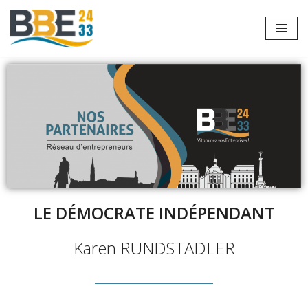
Aller
au
contenu
LE DÉMOCRATE INDÉPENDANT
Karen RUNDSTADLER