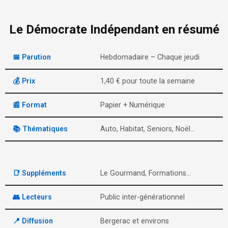
Le Démocrate Indépendant en résumé
📅 Parution
Hebdomadaire – Chaque jeudi
💰 Prix
1,40 € pour toute la semaine
📰 Format
Papier + Numérique
📚 Thématiques
Auto, Habitat, Seniors, Noël…
📑 Suppléments
Le Gourmand, Formations…
👥 Lecteurs
Public inter-générationnel
📍 Diffusion
Bergerac et environs