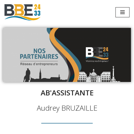
Aller
au
contenu
AB'ASSISTANTE
Audrey BRUZAILLE