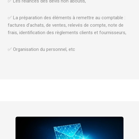
✅ Les relances des devis non aboutis,
✅ La préparation des éléments à remettre au comptable :
factures d’achats, de ventes, relevés de compte, note de
frais, identification des règlements clients et fournisseurs,
✅ Organisation du personnel, etc